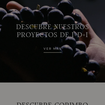
DESCUBRE NUESTROS
PROYECTOS DE I+D+I
VER MÁS