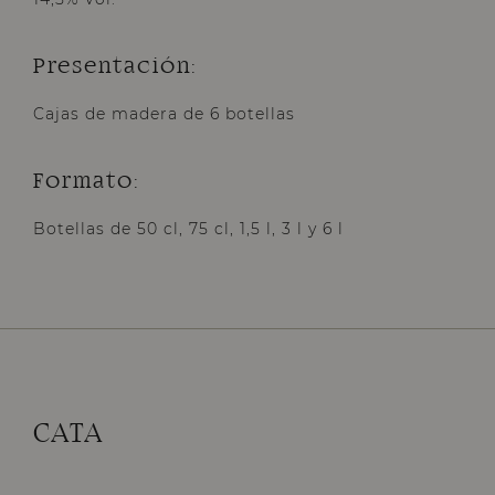
Presentación:
Cajas de madera de 6 botellas
Formato:
Botellas de 50 cl, 75 cl, 1,5 l, 3 l y 6 l
CATA