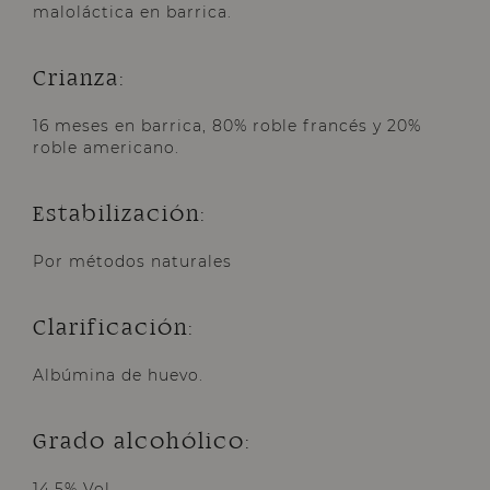
maloláctica en barrica.
Crianza:
16 meses en barrica, 80% roble francés y 20%
roble americano.
Estabilización:
Por métodos naturales
Clarificación:
Albúmina de huevo.
Grado alcohólico:
14,5% Vol.