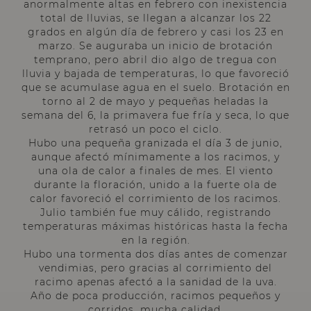
anormalmente altas en febrero con inexistencia
total de lluvias, se llegan a alcanzar los 22
grados en algún día de febrero y casi los 23 en
marzo. Se auguraba un inicio de brotación
temprano, pero abril dio algo de tregua con
lluvia y bajada de temperaturas, lo que favoreció
que se acumulase agua en el suelo. Brotación en
torno al 2 de mayo y pequeñas heladas la
semana del 6, la primavera fue fría y seca, lo que
retrasó un poco el ciclo.
Hubo una pequeña granizada el día 3 de junio,
aunque afectó mínimamente a los racimos, y
una ola de calor a finales de mes. El viento
durante la floración, unido a la fuerte ola de
calor favoreció el corrimiento de los racimos.
Julio también fue muy cálido, registrando
temperaturas máximas históricas hasta la fecha
en la región.
Hubo una tormenta dos días antes de comenzar
vendimias, pero gracias al corrimiento del
racimo apenas afectó a la sanidad de la uva.
Año de poca producción, racimos pequeños y
corridos, mucha calidad.