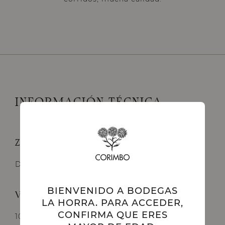
INFORMACIÓN TÉCNICA
Zona de producción:
D.O. Ribera del Duero
BIENVENIDO A BODEGAS
Variedades:
LA HORRA. PARA ACCEDER,
CONFIRMA QUE ERES
100% Tinta del País (Tempranillo)