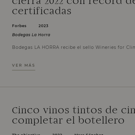
cierra 2022 con récord 
certificadas
Forbes
2023
Bodegas La Horra
Bodegas LA HORRA recibe el sello Wineries for Cli
VER MÁS
Cinco vinos tintos de ci
completar el botellero