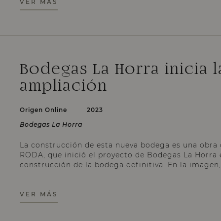
VER MÁS
Bodegas La Horra inicia 
ampliación
Origen Online
2023
Bodegas La Horra
La construcción de esta nueva bodega es una obra 
RODA, que inició el proyecto de Bodegas La Horra 
construcción de la bodega definitiva. En la imagen, 
colocación de la primera piedra.
VER MÁS