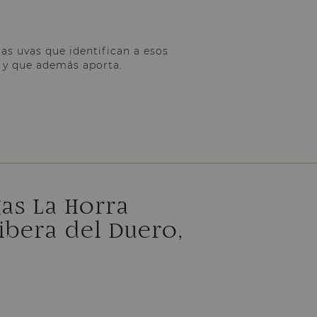
as uvas que identifican a esos
a y que además aporta.
as La Horra
ibera del Duero,