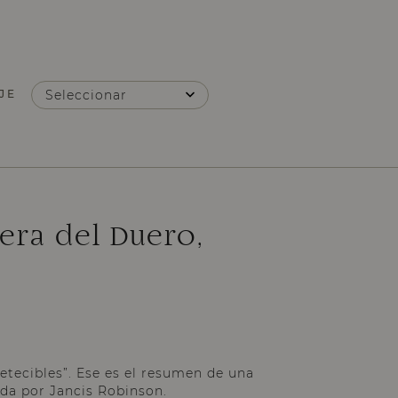
JE
Seleccionar
era del Duero,
etecibles”. Ese es el resumen de una
ada por Jancis Robinson.