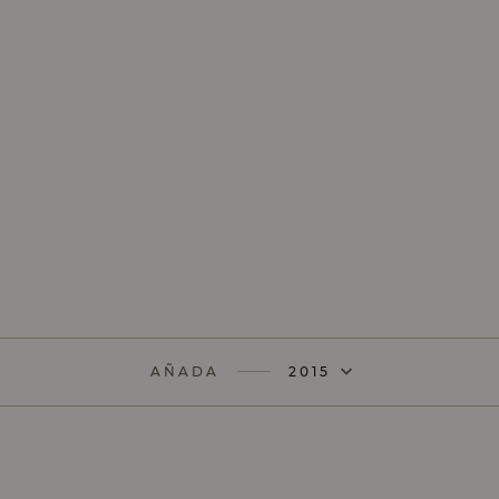
AÑADA
2015
AÑADA
2023
AÑADA
2022