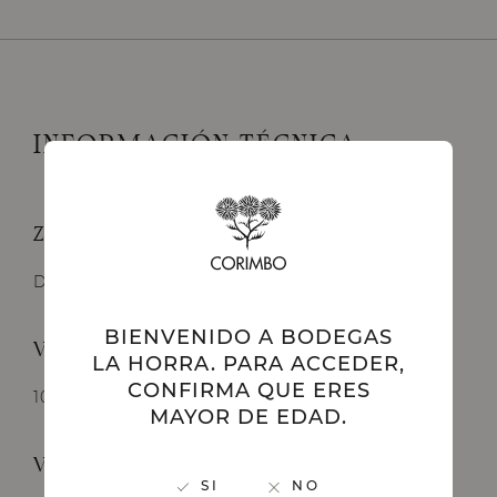
INFORMACIÓN TÉCNICA
Zona de producción:
D.O. Ribera del Duero
BIENVENIDO A BODEGAS
Variedades:
LA HORRA. PARA ACCEDER,
CONFIRMA QUE ERES
100% Tinta del País (Tempranillo)
MAYOR DE EDAD.
Viñas:
SI
NO