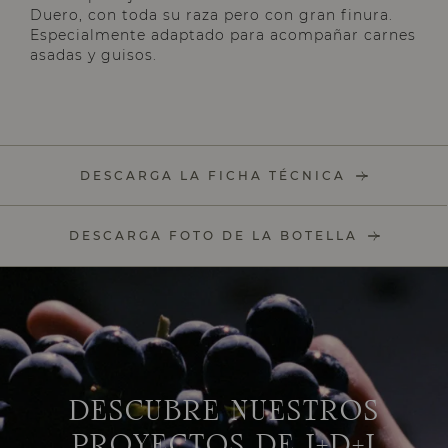
Duero, con toda su raza pero con gran finura.
Especialmente adaptado para acompañar carnes
asadas y guisos.
DESCARGA LA FICHA TÉCNICA
DESCARGA FOTO DE LA BOTELLA
DESCUBRE NUESTROS
PROYECTOS DE I+D+I