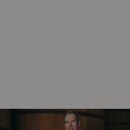
AÑADA
2021
AÑADA
2020
AÑADA
2019
AÑADA
2018
AÑADA
2017
AÑADA
2016
AÑADA
2014
AÑADA
2013
AÑADA
2012
AÑADA
2011