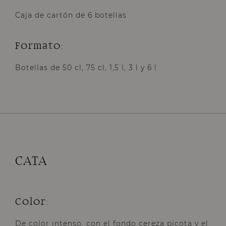
Caja de cartón de 6 botellas
Formato:
Botellas de 50 cl, 75 cl, 1,5 l, 3 l y 6 l
CATA
Color:
De color intenso, con el fondo cereza picota y el